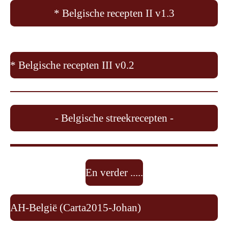
* Belgische recepten II v1.3
* Belgische recepten III v0.2
- Belgische streekrecepten -
En verder .....
AH-België (Carta2015-Johan)