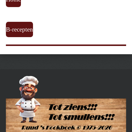
B-recepten