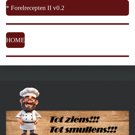
* Forelrecepten II v0.2
HOME