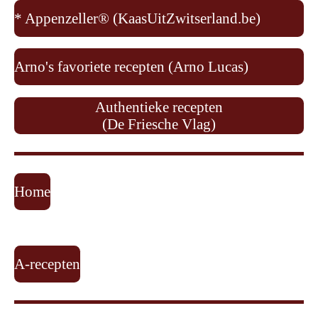
* Appenzeller® (KaasUitZwitserland.be)
Arno's favoriete recepten (Arno Lucas)
Authentieke recepten
(De Friesche Vlag)
Home
A-recepten