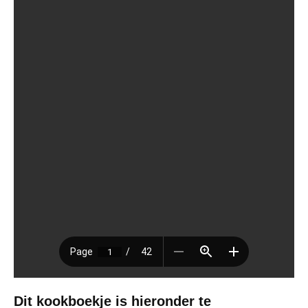
Dit kookboekje is hieronder te