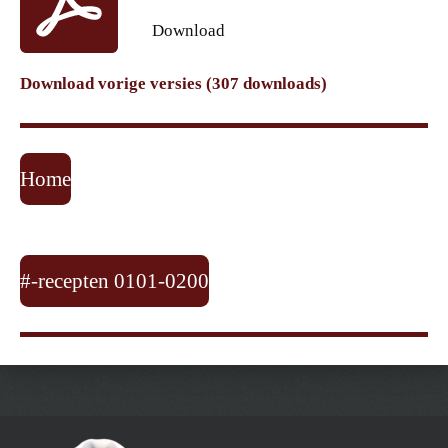
Download
Download vorige versies (307 downloads)
Home
#-recepten 0101-0200