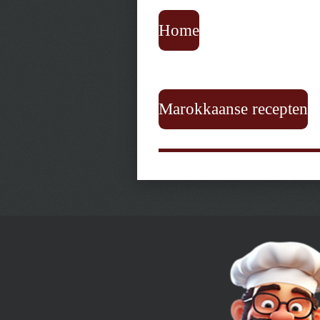
Home
Marokkaanse recepten