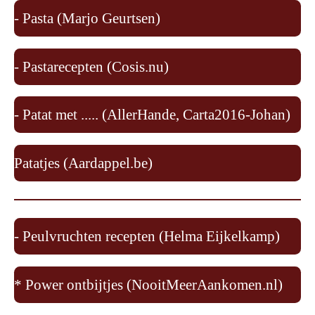
- Pasta (Marjo Geurtsen)
- Pastarecepten (Cosis.nu)
- Patat met ..... (AllerHande, Carta2016-Johan)
Patatjes (Aardappel.be)
- Peulvruchten recepten (Helma Eijkelkamp)
* Power ontbijtjes (NooitMeerAankomen.nl)