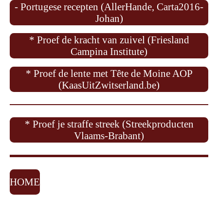
- Portugese recepten (AllerHande, Carta2016-
Johan)
* Proef de kracht van zuivel (Friesland
Campina Institute)
* Proef de lente met Tête de Moine AOP
(KaasUitZwitserland.be)
* Proef je straffe streek (Streekproducten
Vlaams-Brabant)
HOME