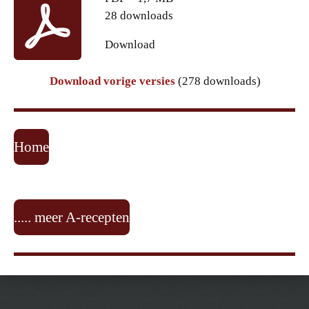
28 downloads
Download
Download vorige versies
(278 downloads)
Home
..... meer A-recepten