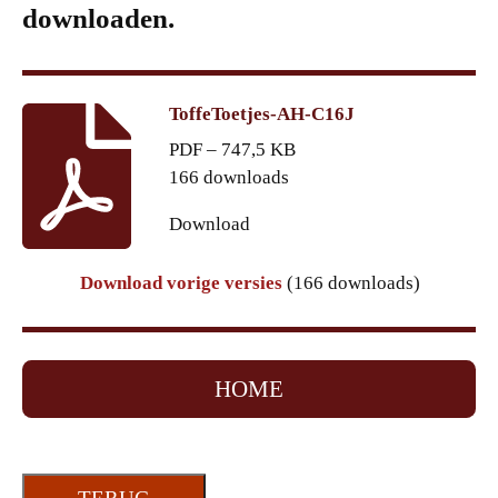
downloaden.
ToffeToetjes-AH-C16J
PDF – 747,5 KB
166 downloads
Download
Download vorige versies
(166 downloads)
HOME