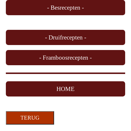
- Besrecepten -
- Druifrecepten -
- Framboosrecepten -
HOME
TERUG