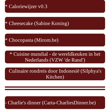
* Caloriewijzer v0.3
* Cheesecake (Sabine Koning)
* Chocopasta (Mirom.be)
* Cuisine mundial - de wereldkeuken in het
Nederlands (VZW 'de Rand')
Culinaire rondreis door Indonesië (Silphya's
Kitchen)
-
Charlie's dinner (Carta-CharliesDinner.be)