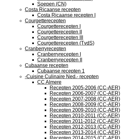
Soepen (CN)
Costa Ricaanse recepten
Costa Ricaanse recepten I
Courgetterecepten
Courgetterecepten I
Courgetterecepten II
Courgetterecepten III
Courgetterecepten (TvdS)
Cranberryrecepten
Cranberryrecepten I
Cranberryrecepten II
Cubaanse recepten
Cubaanse recepten 1
-Cuisine Culinaire Ned.- recepten
CC Almere
Recepten 2005-2006 (CC-AER)
Recepten 2006-2007 (CC-AER)
Recepten 2007-2008 (CC-AER)
Recepten 2008-2009 (CC-AER)
Recepten 2009-2010 (CC-AER)
Recepten 2010-2011 (CC-AER)
Recepten 2011-2012 (CC-AER)
Recepten 2012-2013 (CC-AER)
Recepten 2013-2014 (CC-AER)
Recepten 2014-2015 (CC-AER)