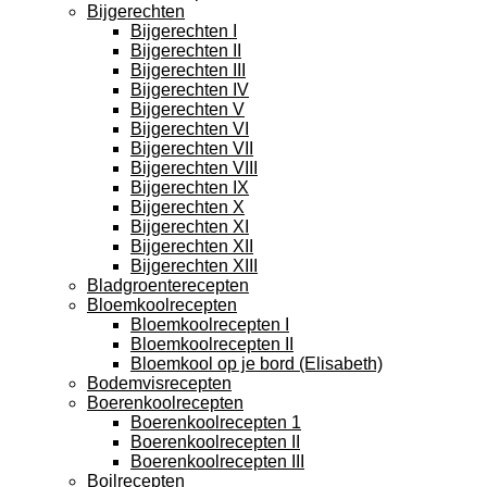
Bijgerechten
Bijgerechten I
Bijgerechten II
Bijgerechten III
Bijgerechten IV
Bijgerechten V
Bijgerechten VI
Bijgerechten VII
Bijgerechten VIII
Bijgerechten IX
Bijgerechten X
Bijgerechten XI
Bijgerechten XII
Bijgerechten XIII
Bladgroenterecepten
Bloemkoolrecepten
Bloemkoolrecepten I
Bloemkoolrecepten II
Bloemkool op je bord (Elisabeth)
Bodemvisrecepten
Boerenkoolrecepten
Boerenkoolrecepten 1
Boerenkoolrecepten II
Boerenkoolrecepten III
Boilrecepten