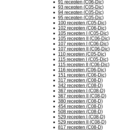
91 recepten (C06-Dic)
93 recepten (C05-Dic)
94 recepten (C05-Dic)
95 recepten (C05-Dic)
100 recepten (C05-Dic)
102 recepten (C06-Dic)
105 recepten I (C05-Dic)
105 recepten II (C06-Dic)
107 recepten I (C06-Dic)
107 recepten II (C06-Dic)
110 recepten (C05-Dic)
115 recepten I (C05-Dic)
115 recepten II (C06-Dic)
116 recepten (C06-Dic)
151 recepten (C06-Dic)
317 recepten (C08-D)
342 recepten (C08-D)
367 recepten I (C08-D)
367 recepten II (C08-D)
380 recepten (C08-D)
454 recepten (C08-D)
508 recepten (C08-D)
529 recepten I (C08-D)
529 recepten II (C08-D)
817 recepten (C08-D)