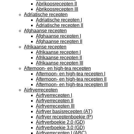
Abrikoosrecepten II
Abrikoosrecepten III
Adriatische recepten
Adriatische recepten I
Adriatische recepten II
Afghaanse recepten
Afghaanse recepten I
Afghaanse recepten II
Afrikaanse recepten
Afrikaanse recepten I
Afrikaanse recepten II
Afrikaanse recepten III
Afternoon- en high-tea recepten
Afternoon- en high-tea recepten I
Afternoon- en high-tea recepten II
Afternoon- en high-tea recepten III
Airfryerrecepten
Airfryerrecepten I
Airfryerrecepten II
Airfryerrecepten III
Airfryer basisrecepten (AT)
Airfryer receptenboekje (P)
Airfryerboekje 2.0 (GD)
Airfryerboekje 3.0 (GD)
Airfryerrecepten I (ABC)