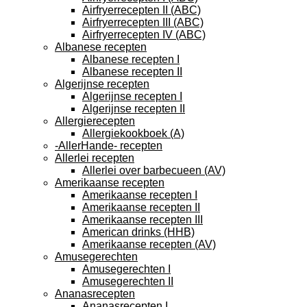
Airfryerrecepten II (ABC)
Airfryerrecepten III (ABC)
Airfryerrecepten IV (ABC)
Albanese recepten
Albanese recepten I
Albanese recepten II
Algerijnse recepten
Algerijnse recepten I
Algerijnse recepten II
Allergierecepten
Allergiekookboek (A)
-AllerHande- recepten
Allerlei recepten
Allerlei over barbecueen (AV)
Amerikaanse recepten
Amerikaanse recepten I
Amerikaanse recepten II
Amerikaanse recepten III
American drinks (HHB)
Amerikaanse recepten (AV)
Amusegerechten
Amusegerechten I
Amusegerechten II
Ananasrecepten
Ananasrecepten I