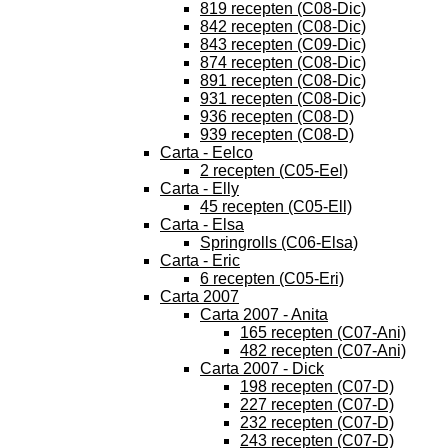
819 recepten (C08-Dic)
842 recepten (C08-Dic)
843 recepten (C09-Dic)
874 recepten (C08-Dic)
891 recepten (C08-Dic)
931 recepten (C08-Dic)
936 recepten (C08-D)
939 recepten (C08-D)
Carta - Eelco
2 recepten (C05-Eel)
Carta - Elly
45 recepten (C05-Ell)
Carta - Elsa
Springrolls (C06-Elsa)
Carta - Eric
6 recepten (C05-Eri)
Carta 2007
Carta 2007 - Anita
165 recepten (C07-Ani)
482 recepten (C07-Ani)
Carta 2007 - Dick
198 recepten (C07-D)
227 recepten (C07-D)
232 recepten (C07-D)
243 recepten (C07-D)