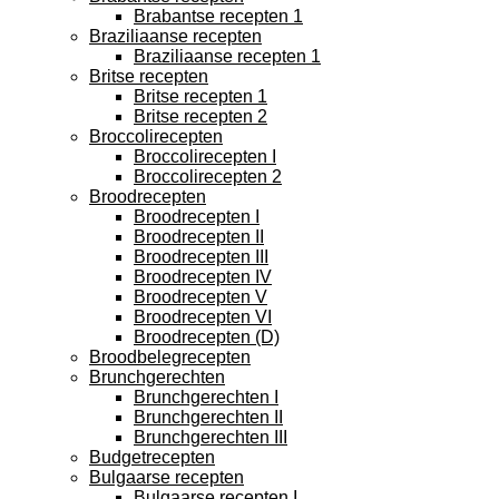
Brabantse recepten 1
Braziliaanse recepten
Braziliaanse recepten 1
Britse recepten
Britse recepten 1
Britse recepten 2
Broccolirecepten
Broccolirecepten I
Broccolirecepten 2
Broodrecepten
Broodrecepten I
Broodrecepten II
Broodrecepten III
Broodrecepten IV
Broodrecepten V
Broodrecepten VI
Broodrecepten (D)
Broodbelegrecepten
Brunchgerechten
Brunchgerechten I
Brunchgerechten II
Brunchgerechten III
Budgetrecepten
Bulgaarse recepten
Bulgaarse recepten I