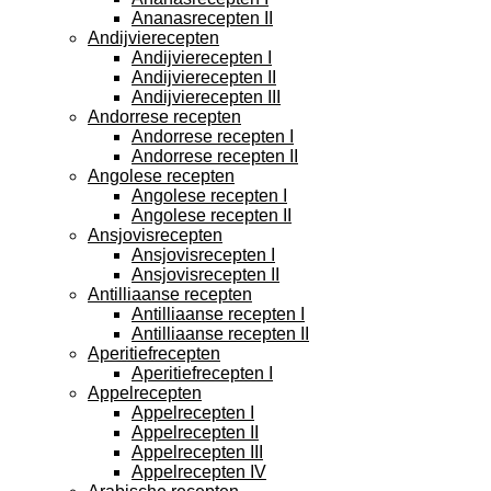
Ananasrecepten II
Andijvierecepten
Andijvierecepten I
Andijvierecepten II
Andijvierecepten III
Andorrese recepten
Andorrese recepten I
Andorrese recepten II
Angolese recepten
Angolese recepten I
Angolese recepten II
Ansjovisrecepten
Ansjovisrecepten I
Ansjovisrecepten II
Antilliaanse recepten
Antilliaanse recepten I
Antilliaanse recepten II
Aperitiefrecepten
Aperitiefrecepten I
Appelrecepten
Appelrecepten I
Appelrecepten II
Appelrecepten III
Appelrecepten IV