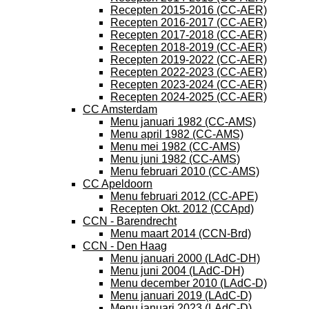
Recepten 2015-2016 (CC-AER)
Recepten 2016-2017 (CC-AER)
Recepten 2017-2018 (CC-AER)
Recepten 2018-2019 (CC-AER)
Recepten 2019-2022 (CC-AER)
Recepten 2022-2023 (CC-AER)
Recepten 2023-2024 (CC-AER)
Recepten 2024-2025 (CC-AER)
CC Amsterdam
Menu januari 1982 (CC-AMS)
Menu april 1982 (CC-AMS)
Menu mei 1982 (CC-AMS)
Menu juni 1982 (CC-AMS)
Menu februari 2010 (CC-AMS)
CC Apeldoorn
Menu februari 2012 (CC-APE)
Recepten Okt. 2012 (CCApd)
CCN - Barendrecht
Menu maart 2014 (CCN-Brd)
CCN - Den Haag
Menu januari 2000 (LAdC-DH)
Menu juni 2004 (LAdC-DH)
Menu december 2010 (LAdC-D)
Menu januari 2019 (LAdC-D)
Menu januari 2023 (LAdC-D)