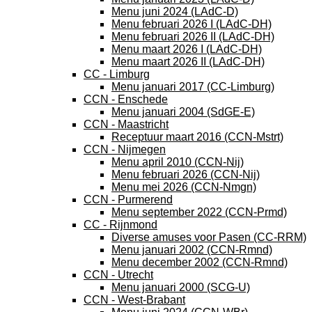
Menu juni 2024 (LAdC-D)
Menu februari 2026 I (LAdC-DH)
Menu februari 2026 II (LAdC-DH)
Menu maart 2026 I (LAdC-DH)
Menu maart 2026 II (LAdC-DH)
CC - Limburg
Menu januari 2017 (CC-Limburg)
CCN - Enschede
Menu januari 2004 (SdGE-E)
CCN - Maastricht
Receptuur maart 2016 (CCN-Mstrt)
CCN - Nijmegen
Menu april 2010 (CCN-Nij)
Menu februari 2026 (CCN-Nij)
Menu mei 2026 (CCN-Nmgn)
CCN - Purmerend
Menu september 2022 (CCN-Prmd)
CC - Rijnmond
Diverse amuses voor Pasen (CC-RRM)
Menu januari 2002 (CCN-Rmnd)
Menu december 2002 (CCN-Rmnd)
CCN - Utrecht
Menu januari 2000 (SCG-U)
CCN - West-Brabant