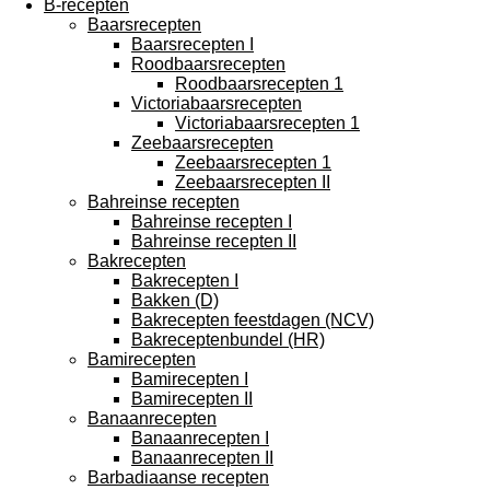
B-recepten
Baarsrecepten
Baarsrecepten I
Roodbaarsrecepten
Roodbaarsrecepten 1
Victoriabaarsrecepten
Victoriabaarsrecepten 1
Zeebaarsrecepten
Zeebaarsrecepten 1
Zeebaarsrecepten II
Bahreinse recepten
Bahreinse recepten I
Bahreinse recepten II
Bakrecepten
Bakrecepten I
Bakken (D)
Bakrecepten feestdagen (NCV)
Bakreceptenbundel (HR)
Bamirecepten
Bamirecepten I
Bamirecepten II
Banaanrecepten
Banaanrecepten I
Banaanrecepten II
Barbadiaanse recepten