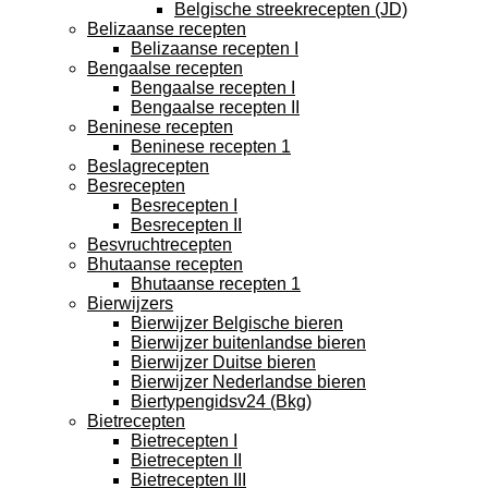
Belgische streekrecepten (JD)
Belizaanse recepten
Belizaanse recepten I
Bengaalse recepten
Bengaalse recepten I
Bengaalse recepten II
Beninese recepten
Beninese recepten 1
Beslagrecepten
Besrecepten
Besrecepten I
Besrecepten II
Besvruchtrecepten
Bhutaanse recepten
Bhutaanse recepten 1
Bierwijzers
Bierwijzer Belgische bieren
Bierwijzer buitenlandse bieren
Bierwijzer Duitse bieren
Bierwijzer Nederlandse bieren
Biertypengidsv24 (Bkg)
Bietrecepten
Bietrecepten I
Bietrecepten II
Bietrecepten III