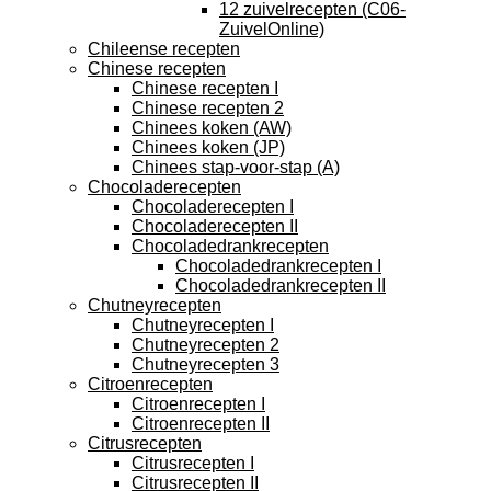
12 zuivelrecepten (C06-
ZuivelOnline)
Chileense recepten
Chinese recepten
Chinese recepten I
Chinese recepten 2
Chinees koken (AW)
Chinees koken (JP)
Chinees stap-voor-stap (A)
Chocoladerecepten
Chocoladerecepten I
Chocoladerecepten II
Chocoladedrankrecepten
Chocoladedrankrecepten I
Chocoladedrankrecepten II
Chutneyrecepten
Chutneyrecepten I
Chutneyrecepten 2
Chutneyrecepten 3
Citroenrecepten
Citroenrecepten I
Citroenrecepten II
Citrusrecepten
Citrusrecepten I
Citrusrecepten II