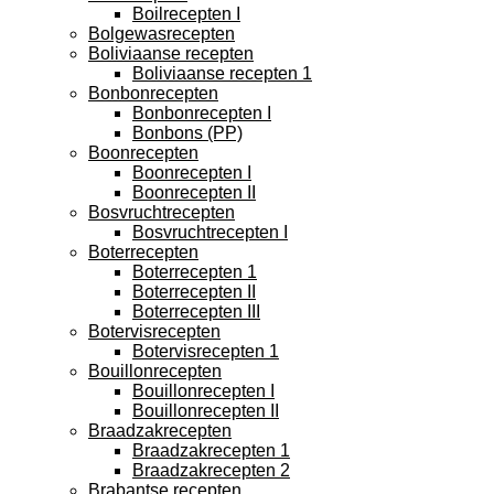
Boilrecepten I
Bolgewasrecepten
Boliviaanse recepten
Boliviaanse recepten 1
Bonbonrecepten
Bonbonrecepten I
Bonbons (PP)
Boonrecepten
Boonrecepten I
Boonrecepten II
Bosvruchtrecepten
Bosvruchtrecepten I
Boterrecepten
Boterrecepten 1
Boterrecepten II
Boterrecepten III
Botervisrecepten
Botervisrecepten 1
Bouillonrecepten
Bouillonrecepten I
Bouillonrecepten II
Braadzakrecepten
Braadzakrecepten 1
Braadzakrecepten 2
Brabantse recepten