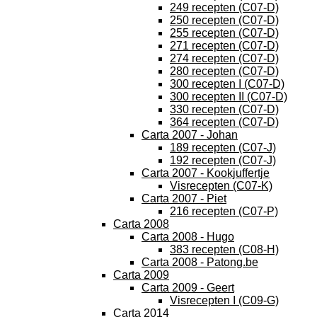
249 recepten (C07-D)
250 recepten (C07-D)
255 recepten (C07-D)
271 recepten (C07-D)
274 recepten (C07-D)
280 recepten (C07-D)
300 recepten I (C07-D)
300 recepten II (C07-D)
330 recepten (C07-D)
364 recepten (C07-D)
Carta 2007 - Johan
189 recepten (C07-J)
192 recepten (C07-J)
Carta 2007 - Kookjuffertje
Visrecepten (C07-K)
Carta 2007 - Piet
216 recepten (C07-P)
Carta 2008
Carta 2008 - Hugo
383 recepten (C08-H)
Carta 2008 - Patong.be
Carta 2009
Carta 2009 - Geert
Visrecepten I (C09-G)
Carta 2014