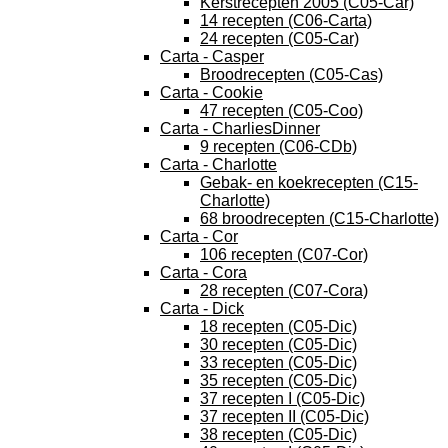
Kerstrecepten 2005 (C05-Car)
14 recepten (C06-Carta)
24 recepten (C05-Car)
Carta - Casper
Broodrecepten (C05-Cas)
Carta - Cookie
47 recepten (C05-Coo)
Carta - CharliesDinner
9 recepten (C06-CDb)
Carta - Charlotte
Gebak- en koekrecepten (C15-
Charlotte)
68 broodrecepten (C15-Charlotte)
Carta - Cor
106 recepten (C07-Cor)
Carta - Cora
28 recepten (C07-Cora)
Carta - Dick
18 recepten (C05-Dic)
30 recepten (C05-Dic)
33 recepten (C05-Dic)
35 recepten (C05-Dic)
37 recepten I (C05-Dic)
37 recepten II (C05-Dic)
38 recepten (C05-Dic)