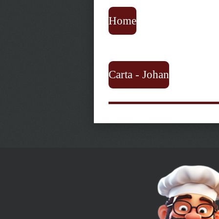
Home
Carta - Johan