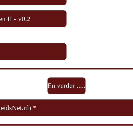
en II - v0.2
En verder .....
eidsNet.nl) *