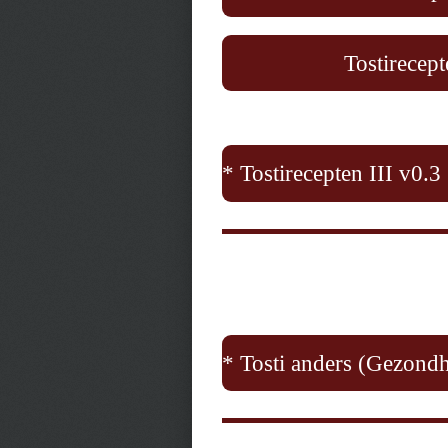
Tostirecept
* Tostirecepten III v0.3
* Tosti anders (Gezondh