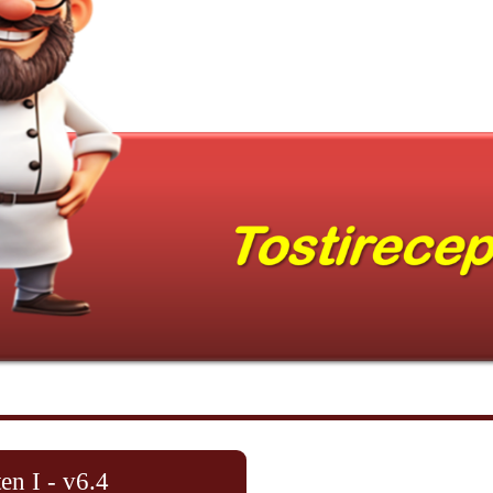
en I - v6.4