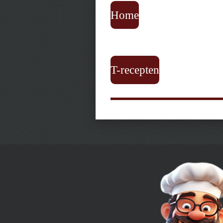
Home
T-recepten