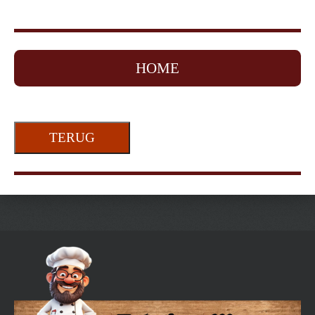
HOME
TERUG