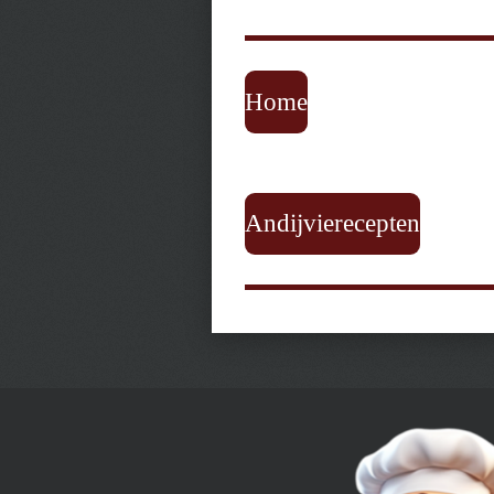
Home
Andijvierecepten