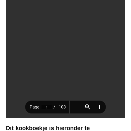
Dit kookboekje is hieronder te