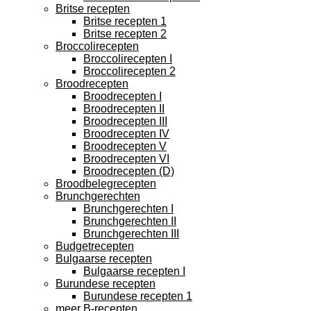
Britse recepten
Britse recepten 1
Britse recepten 2
Broccolirecepten
Broccolirecepten I
Broccolirecepten 2
Broodrecepten
Broodrecepten I
Broodrecepten II
Broodrecepten III
Broodrecepten IV
Broodrecepten V
Broodrecepten VI
Broodrecepten (D)
Broodbelegrecepten
Brunchgerechten
Brunchgerechten I
Brunchgerechten II
Brunchgerechten III
Budgetrecepten
Bulgaarse recepten
Bulgaarse recepten I
Burundese recepten
Burundese recepten 1
meer B-recepten