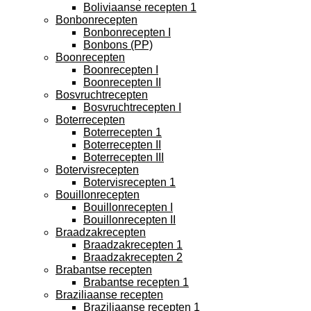
Boliviaanse recepten 1
Bonbonrecepten
Bonbonrecepten I
Bonbons (PP)
Boonrecepten
Boonrecepten I
Boonrecepten II
Bosvruchtrecepten
Bosvruchtrecepten I
Boterrecepten
Boterrecepten 1
Boterrecepten II
Boterrecepten III
Botervisrecepten
Botervisrecepten 1
Bouillonrecepten
Bouillonrecepten I
Bouillonrecepten II
Braadzakrecepten
Braadzakrecepten 1
Braadzakrecepten 2
Brabantse recepten
Brabantse recepten 1
Braziliaanse recepten
Braziliaanse recepten 1