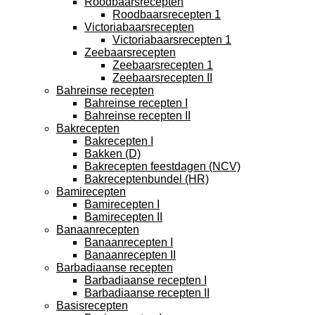
Roodbaarsrecepten
Roodbaarsrecepten 1
Victoriabaarsrecepten
Victoriabaarsrecepten 1
Zeebaarsrecepten
Zeebaarsrecepten 1
Zeebaarsrecepten II
Bahreinse recepten
Bahreinse recepten I
Bahreinse recepten II
Bakrecepten
Bakrecepten I
Bakken (D)
Bakrecepten feestdagen (NCV)
Bakreceptenbundel (HR)
Bamirecepten
Bamirecepten I
Bamirecepten II
Banaanrecepten
Banaanrecepten I
Banaanrecepten II
Barbadiaanse recepten
Barbadiaanse recepten I
Barbadiaanse recepten II
Basisrecepten