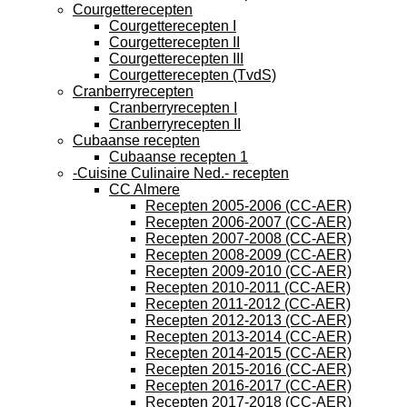
Courgetterecepten
Courgetterecepten I
Courgetterecepten II
Courgetterecepten III
Courgetterecepten (TvdS)
Cranberryrecepten
Cranberryrecepten I
Cranberryrecepten II
Cubaanse recepten
Cubaanse recepten 1
-Cuisine Culinaire Ned.- recepten
CC Almere
Recepten 2005-2006 (CC-AER)
Recepten 2006-2007 (CC-AER)
Recepten 2007-2008 (CC-AER)
Recepten 2008-2009 (CC-AER)
Recepten 2009-2010 (CC-AER)
Recepten 2010-2011 (CC-AER)
Recepten 2011-2012 (CC-AER)
Recepten 2012-2013 (CC-AER)
Recepten 2013-2014 (CC-AER)
Recepten 2014-2015 (CC-AER)
Recepten 2015-2016 (CC-AER)
Recepten 2016-2017 (CC-AER)
Recepten 2017-2018 (CC-AER)