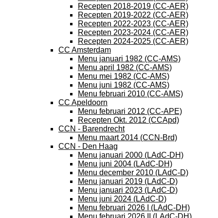
Recepten 2018-2019 (CC-AER)
Recepten 2019-2022 (CC-AER)
Recepten 2022-2023 (CC-AER)
Recepten 2023-2024 (CC-AER)
Recepten 2024-2025 (CC-AER)
CC Amsterdam
Menu januari 1982 (CC-AMS)
Menu april 1982 (CC-AMS)
Menu mei 1982 (CC-AMS)
Menu juni 1982 (CC-AMS)
Menu februari 2010 (CC-AMS)
CC Apeldoorn
Menu februari 2012 (CC-APE)
Recepten Okt. 2012 (CCApd)
CCN - Barendrecht
Menu maart 2014 (CCN-Brd)
CCN - Den Haag
Menu januari 2000 (LAdC-DH)
Menu juni 2004 (LAdC-DH)
Menu december 2010 (LAdC-D)
Menu januari 2019 (LAdC-D)
Menu januari 2023 (LAdC-D)
Menu juni 2024 (LAdC-D)
Menu februari 2026 I (LAdC-DH)
Menu februari 2026 II (LAdC-DH)