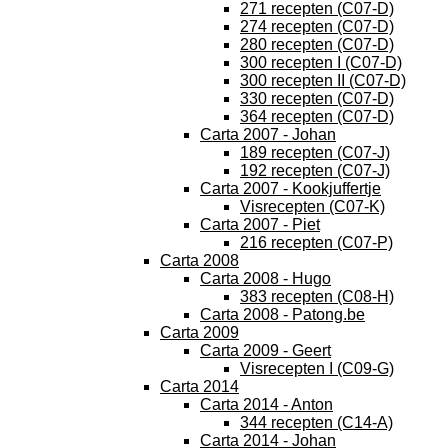
271 recepten (C07-D)
274 recepten (C07-D)
280 recepten (C07-D)
300 recepten I (C07-D)
300 recepten II (C07-D)
330 recepten (C07-D)
364 recepten (C07-D)
Carta 2007 - Johan
189 recepten (C07-J)
192 recepten (C07-J)
Carta 2007 - Kookjuffertje
Visrecepten (C07-K)
Carta 2007 - Piet
216 recepten (C07-P)
Carta 2008
Carta 2008 - Hugo
383 recepten (C08-H)
Carta 2008 - Patong.be
Carta 2009
Carta 2009 - Geert
Visrecepten I (C09-G)
Carta 2014
Carta 2014 - Anton
344 recepten (C14-A)
Carta 2014 - Johan