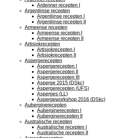
Ardenner recepten I
Argentijnse recepten
Argentijnse recepten I
Argentijnse recepten II
Armeense recepten
Armeense recepten I
Armeense recepten II
Artisjokrecepten
Artisjokrecepten I
Artisjokrecepten II
Aspergerecepten
Aspergerecepten I
Aspergerecepten II
Aspergerecepten III
Asperge 2015 (DSkc)
Aspergerecepten (UFS)
Asperges (LL)
Aspergeworkshop 2016 (DSkc)
Auberginerecepten
Auberginerecepten I
Auberginerecepten II
Australische recepten
Australische recepten I
Australische recepten II