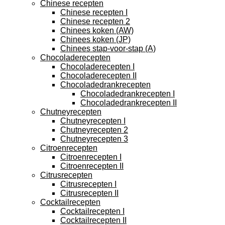
Chinese recepten
Chinese recepten I
Chinese recepten 2
Chinees koken (AW)
Chinees koken (JP)
Chinees stap-voor-stap (A)
Chocoladerecepten
Chocoladerecepten I
Chocoladerecepten II
Chocoladedrankrecepten
Chocoladedrankrecepten I
Chocoladedrankrecepten II
Chutneyrecepten
Chutneyrecepten I
Chutneyrecepten 2
Chutneyrecepten 3
Citroenrecepten
Citroenrecepten I
Citroenrecepten II
Citrusrecepten
Citrusrecepten I
Citrusrecepten II
Cocktailrecepten
Cocktailrecepten I
Cocktailrecepten II