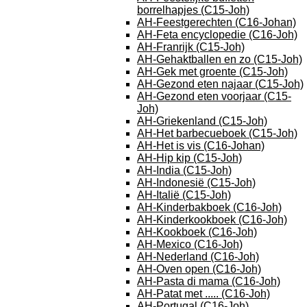
borrelhapjes (C15-Joh)
AH-Feestgerechten (C16-Johan)
AH-Feta encyclopedie (C16-Joh)
AH-Franrijk (C15-Joh)
AH-Gehaktballen en zo (C15-Joh)
AH-Gek met groente (C15-Joh)
AH-Gezond eten najaar (C15-Joh)
AH-Gezond eten voorjaar (C15-
Joh)
AH-Griekenland (C15-Joh)
AH-Het barbecueboek (C15-Joh)
AH-Het is vis (C16-Johan)
AH-Hip kip (C15-Joh)
AH-India (C15-Joh)
AH-Indonesië (C15-Joh)
AH-Italië (C15-Joh)
AH-Kinderbakboek (C16-Joh)
AH-Kinderkookboek (C16-Joh)
AH-Kookboek (C16-Joh)
AH-Mexico (C16-Joh)
AH-Nederland (C16-Joh)
AH-Oven open (C16-Joh)
AH-Pasta di mama (C16-Joh)
AH-Patat met ..... (C16-Joh)
AH-Portugal (C16-Joh)