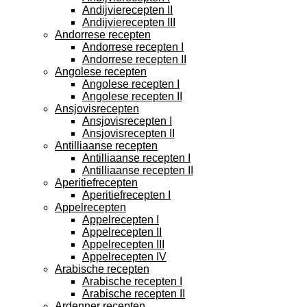
Andijvierecepten II
Andijvierecepten III
Andorrese recepten
Andorrese recepten I
Andorrese recepten II
Angolese recepten
Angolese recepten I
Angolese recepten II
Ansjovisrecepten
Ansjovisrecepten I
Ansjovisrecepten II
Antilliaanse recepten
Antilliaanse recepten I
Antilliaanse recepten II
Aperitiefrecepten
Aperitiefrecepten I
Appelrecepten
Appelrecepten I
Appelrecepten II
Appelrecepten III
Appelrecepten IV
Arabische recepten
Arabische recepten I
Arabische recepten II
Ardenner recepten