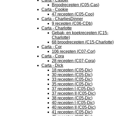
Carta - Casper
Broodrecepten (C05-Cas)
Carta - Cookie
47 recepten (C05-Coo)
Carta - CharliesDinner
9 recepten (C06-CDb)
Carta - Charlotte
Gebak- en koekrecepten (C15-
Charlotte)
68 broodrecepten (C15-Charlotte)
Carta - Cor
106 recepten (C07-Cor)
Carta - Cora
28 recepten (C07-Cora)
Carta - Dick
18 recepten (C05-Dic)
30 recepten (C05-Dic)
33 recepten (C05-Dic)
35 recepten (C05-Dic)
37 recepten I (C05-Dic)
37 recepten II (C05-Dic)
38 recepten (C05-Dic)
40 recepten I (C05-Dic)
40 recepten II (C05-Dic)
41 recepten (C05-Dic)