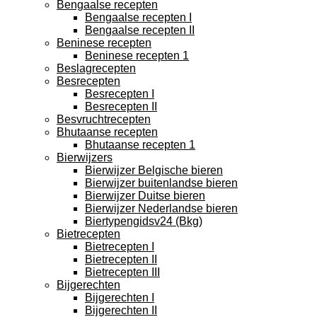
Bengaalse recepten
Bengaalse recepten I
Bengaalse recepten II
Beninese recepten
Beninese recepten 1
Beslagrecepten
Besrecepten
Besrecepten I
Besrecepten II
Besvruchtrecepten
Bhutaanse recepten
Bhutaanse recepten 1
Bierwijzers
Bierwijzer Belgische bieren
Bierwijzer buitenlandse bieren
Bierwijzer Duitse bieren
Bierwijzer Nederlandse bieren
Biertypengidsv24 (Bkg)
Bietrecepten
Bietrecepten I
Bietrecepten II
Bietrecepten III
Bijgerechten
Bijgerechten I
Bijgerechten II