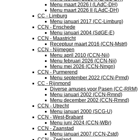
Menu maart 2026 I (LAdC-DH)
Menu maart 2026 II (LAdC-DH)
CC - Limburg
Menu januari 2017 (CC-Limburg)
CCN - Enschede
Menu januari 2004 (SdGE-E)
CCN - Maastricht
Receptuur maart 2016 (CCN-Mstrt)
CCN - Nijmegen
Menu april 2010 (CCN-Nij)
Menu februari 2026 (CCN-Nij)
Menu mei 2026 (CCN-Nmgn)
CCN - Purmerend
Menu september 2022 (CCN-Prmd)
CC - Rijnmond
Diverse amuses voor Pasen (CC-RRM)
Menu januari 2002 (CCN-Rmnd)
Menu december 2002 (CCN-Rmnd)
CCN - Utrecht
Menu januari 2000 (SCG-U)
CCN - West-Brabant
Menu juni 2024 (CCN-WBr)
CCN - Zaanstad
Menu januari 2007 (CCN-Zstd)
CCN - Zeeland