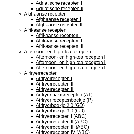
Adriatische recepten I
Adriatische recepten II
Afghaanse recepten
Afghaanse recepten I
Afghaanse recepten II
Afrikaanse recepten
Afrikaanse recepten I
Afrikaanse recepten II
Afrikaanse recepten III
Afternoon- en high-tea recepten
Afternoon- en high-tea recepten I
Afternoon- en high-tea recepten II
Afternoon- en high-tea recepten III
Airfryerrecepten
Airfryerrecepten I
Airfryerrecepten II
Airfryerrecepten III
Airfryer basisrecepten (AT)
Airfryer receptenboekje (P)
Airfryerboekje 2.0 (GD)
Airfryerboekje 3.0 (GD)
Airfryerrecepten I (ABC)
Airfryerrecepten II (ABC)
Airfryerrecepten III (ABC)
Airfryerrecepten IV (ABC)