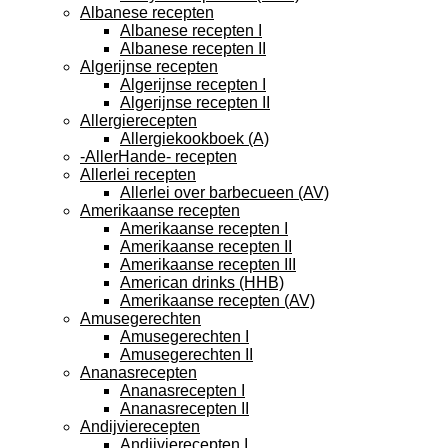
Albanese recepten
Albanese recepten I
Albanese recepten II
Algerijnse recepten
Algerijnse recepten I
Algerijnse recepten II
Allergierecepten
Allergiekookboek (A)
-AllerHande- recepten
Allerlei recepten
Allerlei over barbecueen (AV)
Amerikaanse recepten
Amerikaanse recepten I
Amerikaanse recepten II
Amerikaanse recepten III
American drinks (HHB)
Amerikaanse recepten (AV)
Amusegerechten
Amusegerechten I
Amusegerechten II
Ananasrecepten
Ananasrecepten I
Ananasrecepten II
Andijvierecepten
Andijvierecepten I