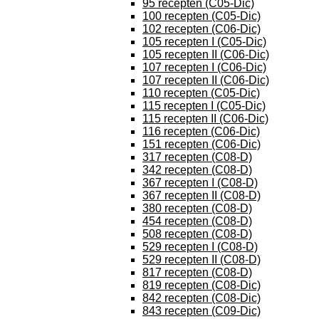
95 recepten (C05-Dic)
100 recepten (C05-Dic)
102 recepten (C06-Dic)
105 recepten I (C05-Dic)
105 recepten II (C06-Dic)
107 recepten I (C06-Dic)
107 recepten II (C06-Dic)
110 recepten (C05-Dic)
115 recepten I (C05-Dic)
115 recepten II (C06-Dic)
116 recepten (C06-Dic)
151 recepten (C06-Dic)
317 recepten (C08-D)
342 recepten (C08-D)
367 recepten I (C08-D)
367 recepten II (C08-D)
380 recepten (C08-D)
454 recepten (C08-D)
508 recepten (C08-D)
529 recepten I (C08-D)
529 recepten II (C08-D)
817 recepten (C08-D)
819 recepten (C08-Dic)
842 recepten (C08-Dic)
843 recepten (C09-Dic)