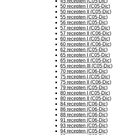
45 recepten (C05-Dic)
50 recepten I (C05-Dic)
50 recepten II (C05-Dic)
55 recepten (C05-Dic)
56 recepten (C05-Dic)
57 recepten I (C05-Dic)
57 recepten II (C06-Dic)
60 recepten I (C05-Dic)
60 recepten II (C06-Dic)
62 recepten (C05-Dic)
65 recepten I (C05-Dic)
65 recepten II (C05-Dic)
65 recepten III (C05-Dic)
70 recepten (C06-Dic)
75 recepten I (C05-Dic)
75 recepten II (C06-Dic)
79 recepten (C05-Dic)
80 recepten I (C05-Dic)
80 recepten II (C05-Dic)
84 recepten (C06-Dic)
86 recepten (C06-Dic)
88 recepten (C06-Dic)
91 recepten (C06-Dic)
93 recepten (C05-Dic)
94 recepten (C05-Dic)