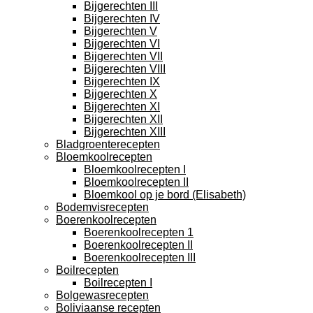
Bijgerechten III
Bijgerechten IV
Bijgerechten V
Bijgerechten VI
Bijgerechten VII
Bijgerechten VIII
Bijgerechten IX
Bijgerechten X
Bijgerechten XI
Bijgerechten XII
Bijgerechten XIII
Bladgroenterecepten
Bloemkoolrecepten
Bloemkoolrecepten I
Bloemkoolrecepten II
Bloemkool op je bord (Elisabeth)
Bodemvisrecepten
Boerenkoolrecepten
Boerenkoolrecepten 1
Boerenkoolrecepten II
Boerenkoolrecepten III
Boilrecepten
Boilrecepten I
Bolgewasrecepten
Boliviaanse recepten