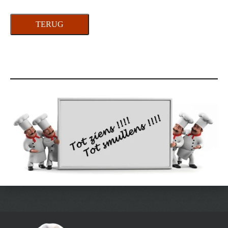
TERUG