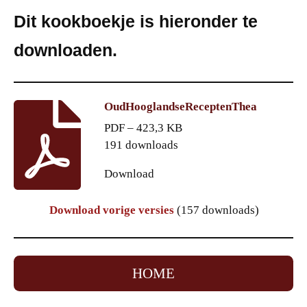
Dit kookboekje is hieronder te
downloaden.
OudHooglandseReceptenThea
PDF – 423,3 KB
191 downloads
Download
Download vorige versies
(157 downloads)
HOME