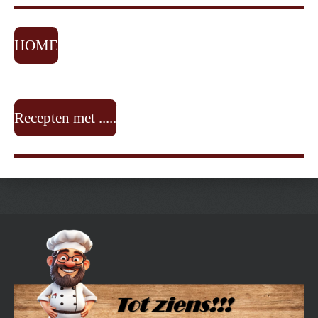
HOME
Recepten met .....