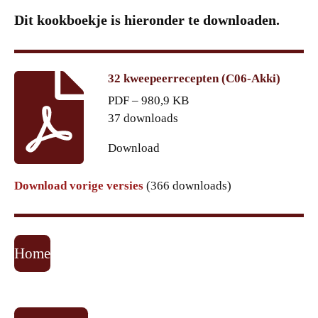
Dit kookboekje is hieronder te downloaden.
32 kweepeerrecepten (C06-Akki)
PDF – 980,9 KB
37 downloads
Download
Download vorige versies
(366 downloads)
Home