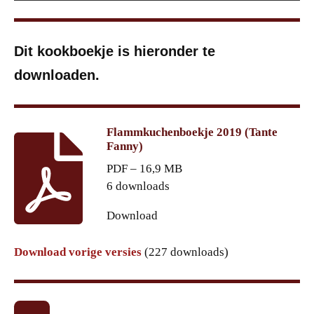
Dit kookboekje is hieronder te
downloaden.
Flammkuchenboekje 2019 (Tante
Fanny)
PDF – 16,9 MB
6 downloads
Download
Download vorige versies
(227 downloads)