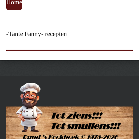
Home
-Tante Fanny- recepten