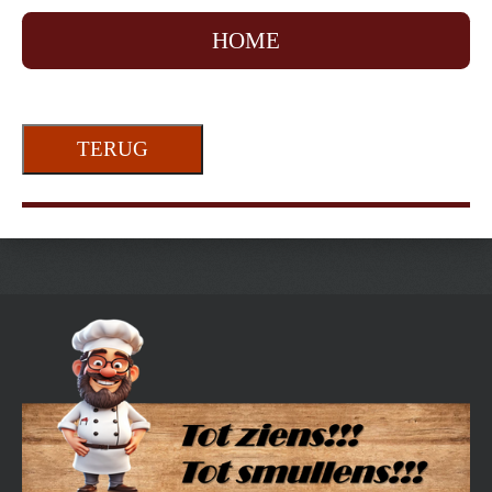
HOME
TERUG