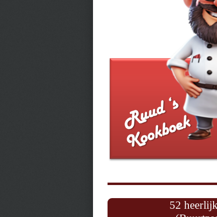
52 heerlij