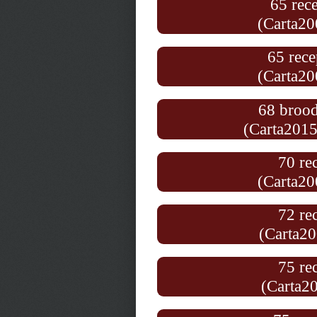
65 rece
(Carta20
65 rece
(Carta20
68 brood
(Carta2015
70 re
(Carta20
72 re
(Carta2
75 re
(Carta2