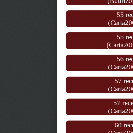
(Buurtzo
55 re
(Carta20
55 re
(Carta20
56 re
(Carta20
57 rec
(Carta20
57 rece
(Carta20
60 rec