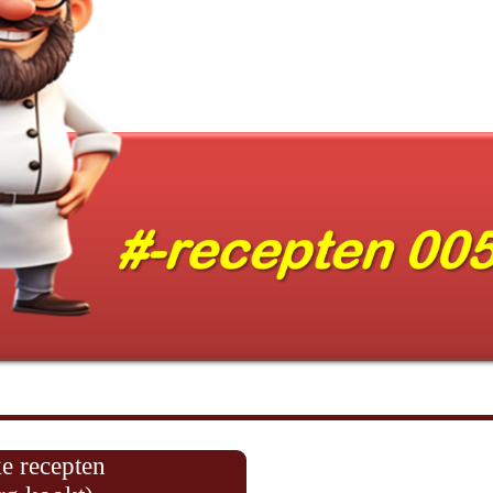
ke recepten