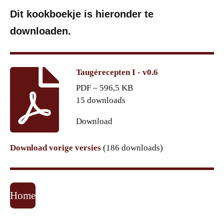
Dit kookboekje is hieronder te
downloaden.
Taugérecepten I - v0.6
PDF – 596,5 KB
15 downloads
Download
Download vorige versies
(186 downloads)
Home