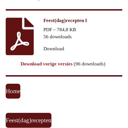
Feest(dag)recepten I
PDF – 784,8 KB
56 downloads
Download
Download vorige versies
(96 downloads)
Home
Feest(dag)recepten