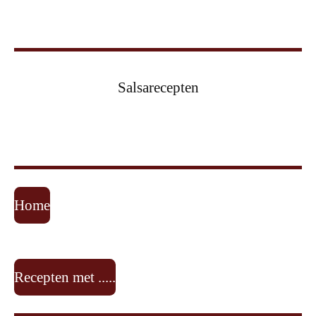
Salsarecepten
Home
Recepten met .....