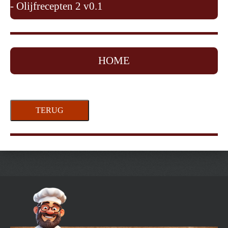
- Olijfrecepten 2 v0.1
HOME
TERUG