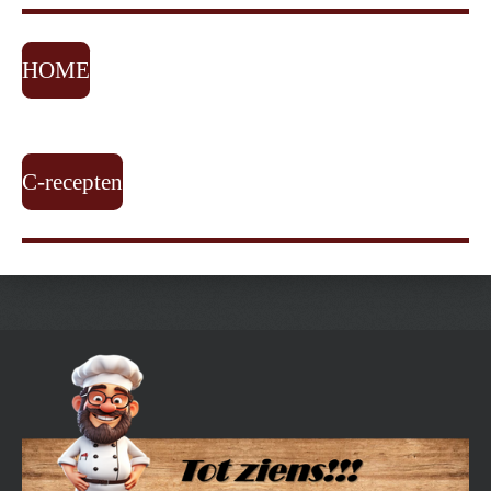
HOME
C-recepten