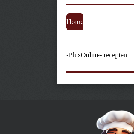
Home
-PlusOnline- recepten