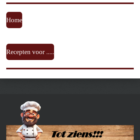
Home
Recepten voor .....