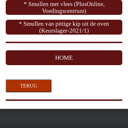
* Smullen met vlees (PlusOnline,
Voedingscentrum)
* Smullen van pittige kip uit de oven
(Keurslager-2021/1)
HOME
TERUG