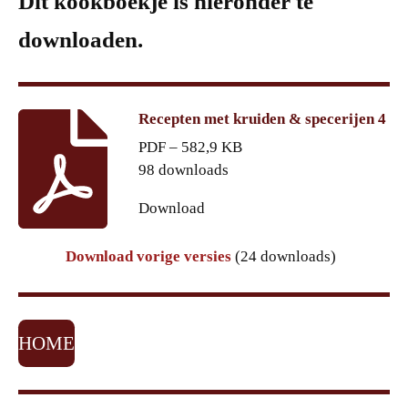
Dit kookboekje is hieronder te
downloaden.
Recepten met kruiden & specerijen 4
PDF – 582,9 KB
98 downloads
Download
Download vorige versies
(24 downloads)
HOME