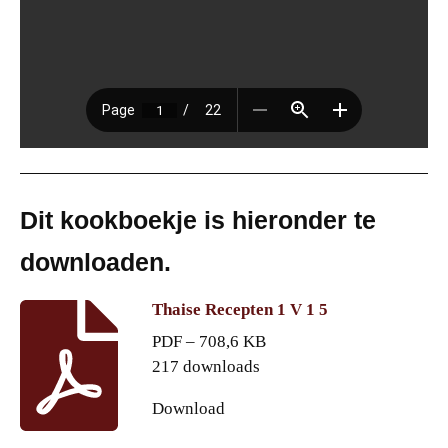
Dit kookboekje is hieronder te
downloaden.
Thaise Recepten 1 V 1 5
PDF – 708,6 KB
217 downloads
Download