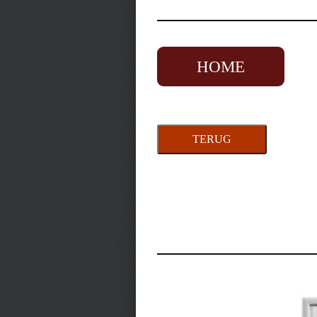
HOME
TERUG