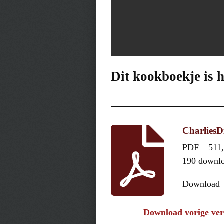
Dit kookboekje is 
CharliesD
PDF – 511
190 downl
Download
Download vorige ver