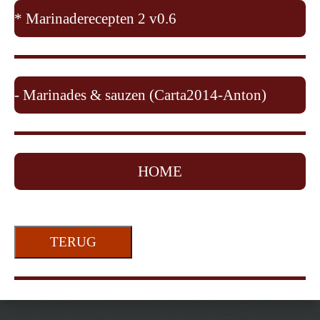
* Marinaderecepten 2 v0.6
- Marinades & sauzen (Carta2014-Anton)
HOME
TERUG