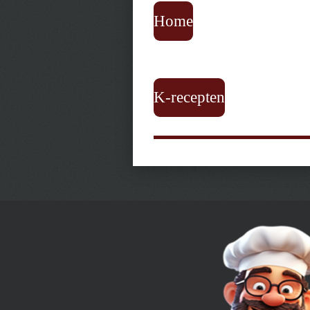
Home
K-recepten