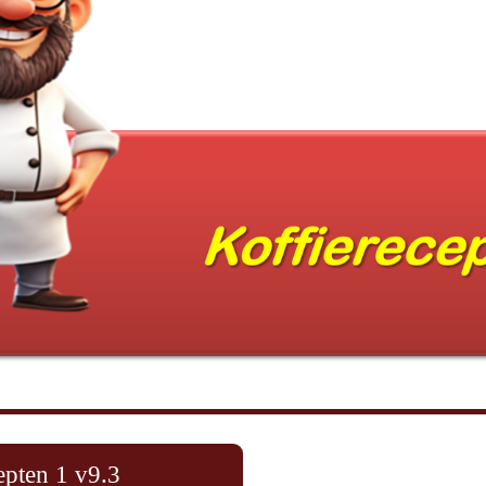
epten 1 v9.3