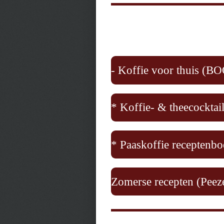
- Koffie voor thuis (
* Koffie- & theecocktai
* Paaskoffie receptenbo
Zomerse recepten (Peez