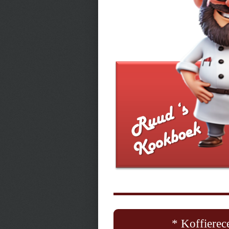
* Koffierec