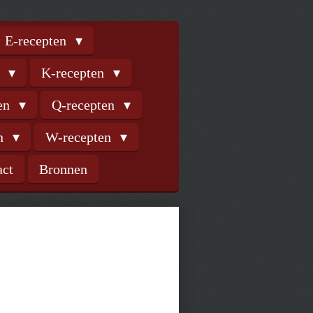
E-recepten
n
K-recepten
ten
Q-recepten
en
W-recepten
act
Bronnen