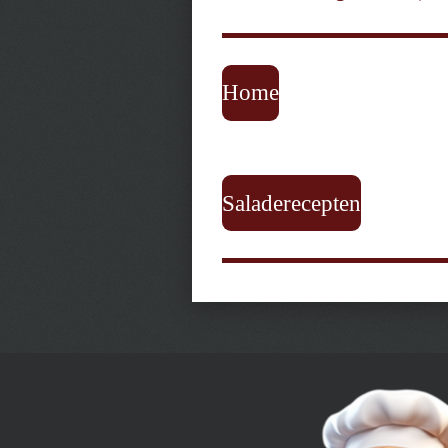
Home
Saladerecepten