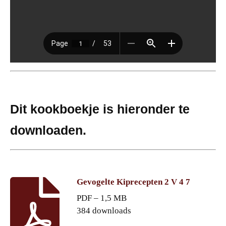
Dit kookboekje is hieronder te
downloaden.
Gevogelte Kiprecepten 2 V 4 7
PDF – 1,5 MB
384 downloads