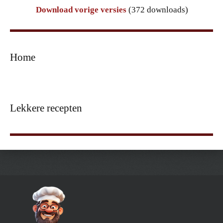
Download vorige versies
(372 downloads)
Home
Lekkere recepten