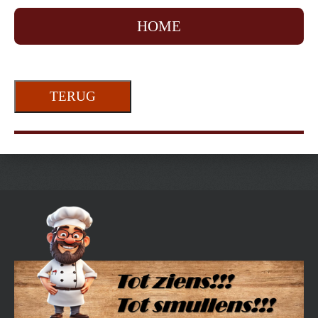
HOME
TERUG