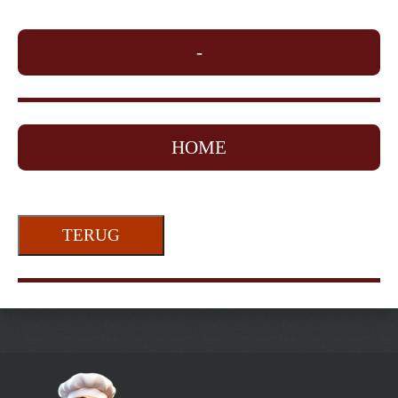
-
HOME
TERUG