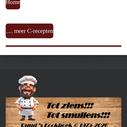
Home
..... meer C-recepten