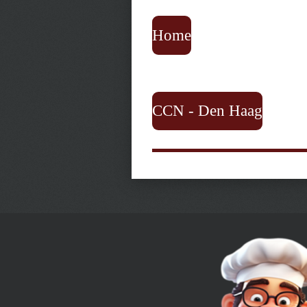
Home
CCN - Den Haag