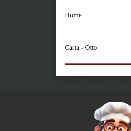
Home
Carta - Otto