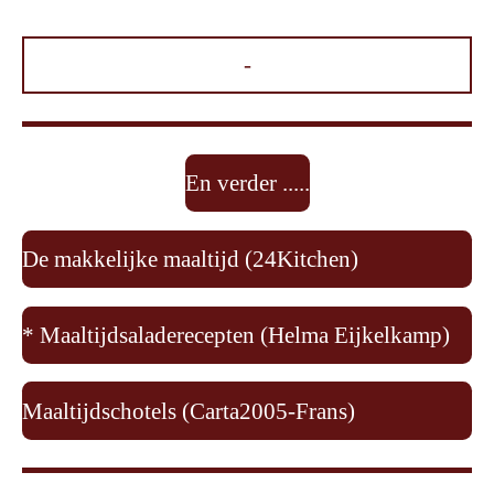
-
En verder .....
De makkelijke maaltijd (
24Kitchen)
* Maaltijdsaladerecepten (Helma Eijkelkamp)
Maaltijdschotels (Carta2005-Frans)