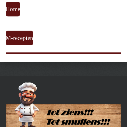
Home
M-recepten