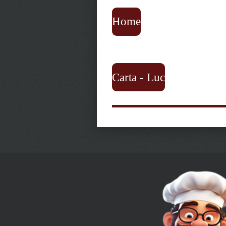
Home
Carta - Luc