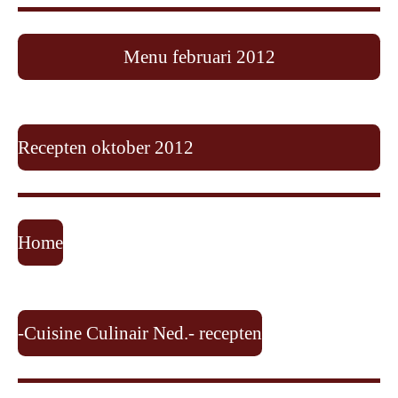
Menu februari 2012
Recepten oktober 2012
Home
-Cuisine Culinair Ned.- recepten