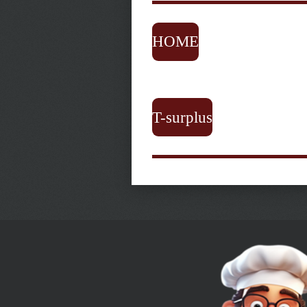
HOME
T-surplus