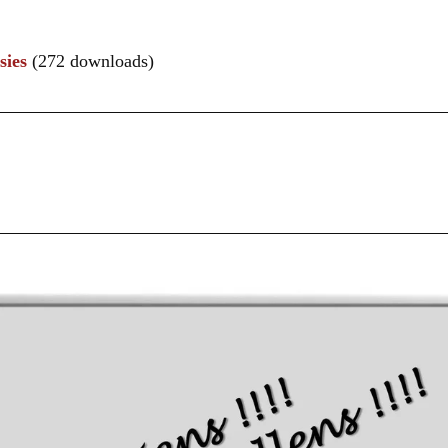
sies
(272 downloads)